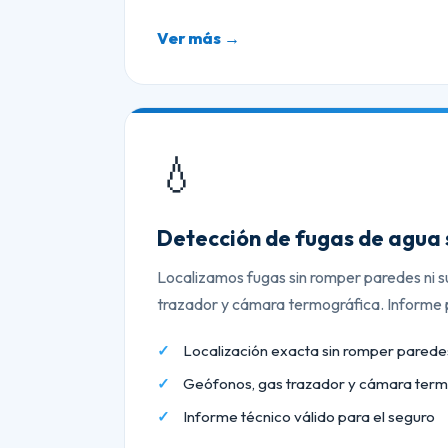
Ver más →
💧
Detección de fugas de agua 
Localizamos fugas sin romper paredes ni s
trazador y cámara termográfica. Informe p
Localización exacta sin romper paredes
Geófonos, gas trazador y cámara term
Informe técnico válido para el seguro