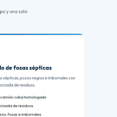
po y una sola
o de fosas sépticas
as sépticas, pozos negros e imbornales con
orizada de residuos.
n camión cuba homologado
orizada de residuos
ros, fosas e imbornales