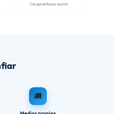
Con garantía por escrito
fiar
🚚
Medios propios