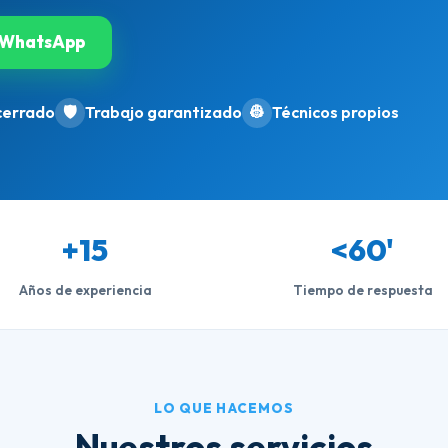
WhatsApp
cerrado
🛡️
Trabajo garantizado
👷
Técnicos propios
+15
<60'
Años de experiencia
Tiempo de respuesta
LO QUE HACEMOS
Nuestros servicios