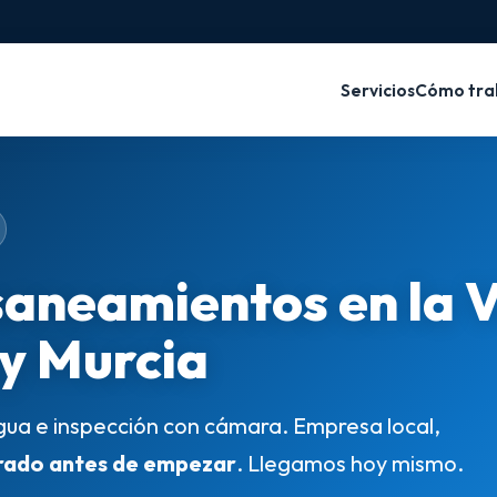
Servicios
Cómo tra
saneamientos en la 
 y Murcia
gua e inspección con cámara. Empresa local,
rado antes de empezar
. Llegamos hoy mismo.