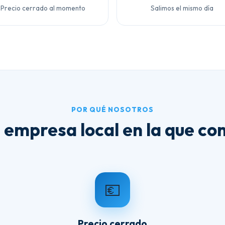
Precio cerrado al momento
Salimos el mismo día
POR QUÉ NOSOTROS
 empresa local en la que con
💶
Precio cerrado