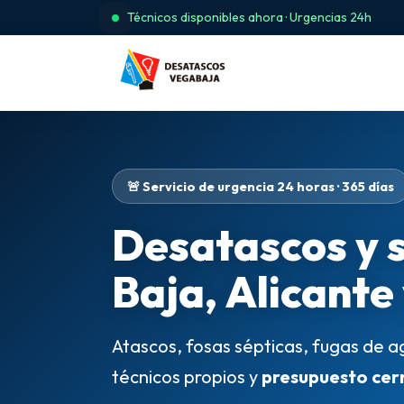
Técnicos disponibles ahora · Urgencias 24h
🚨 Servicio de urgencia 24 horas · 365 días
Desatascos y 
Baja, Alicante
Atascos, fosas sépticas, fugas de a
técnicos propios y
presupuesto cer