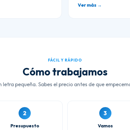
Ver más →
FÁCIL Y RÁPIDO
Cómo trabajamos
n letra pequeña. Sabes el precio antes de que empecem
2
3
Presupuesto
Vamos