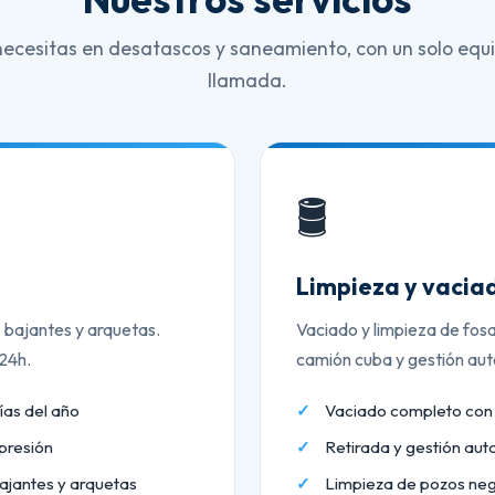
necesitas en desatascos y saneamiento, con un solo equi
llamada.
🛢️
Limpieza y vaciad
, bajantes y arquetas.
Vaciado y limpieza de fos
 24h.
camión cuba y gestión aut
ías del año
Vaciado completo co
presión
Retirada y gestión aut
ajantes y arquetas
Limpieza de pozos neg