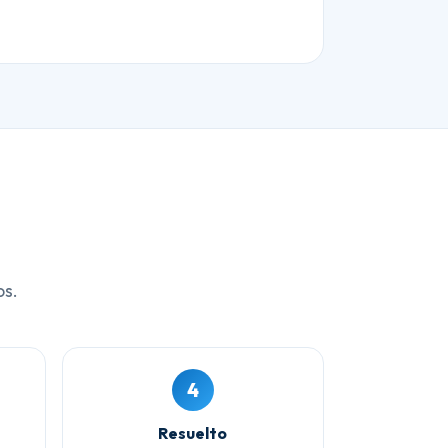
os.
4
Resuelto