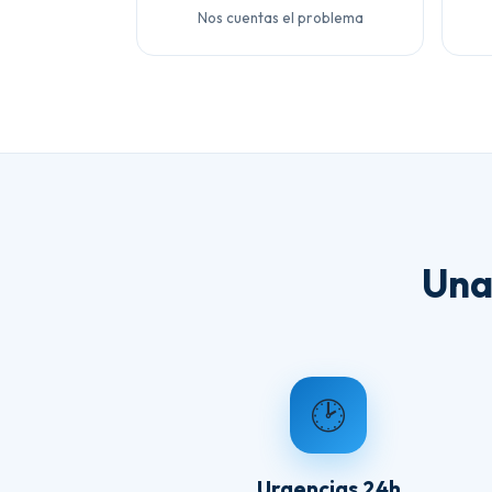
Nos cuentas el problema
Una
🕑
Urgencias 24h