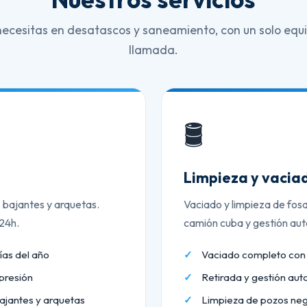
necesitas en desatascos y saneamiento, con un solo equi
llamada.
🛢️
Limpieza y vaciad
, bajantes y arquetas.
Vaciado y limpieza de fos
 24h.
camión cuba y gestión aut
ías del año
Vaciado completo co
presión
Retirada y gestión aut
ajantes y arquetas
Limpieza de pozos neg