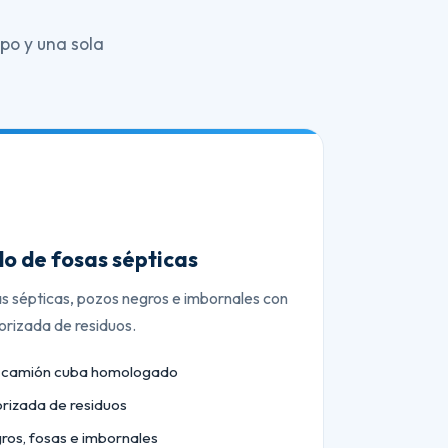
po y una sola
o de fosas sépticas
as sépticas, pozos negros e imbornales con
orizada de residuos.
n camión cuba homologado
orizada de residuos
ros, fosas e imbornales