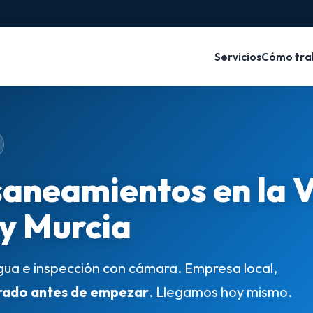
Servicios
Cómo tra
saneamientos en la 
 y Murcia
gua e inspección con cámara. Empresa local,
rado antes de empezar
. Llegamos hoy mismo.