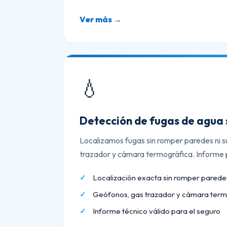
Ver más →
💧
Detección de fugas de agua 
Localizamos fugas sin romper paredes ni s
trazador y cámara termográfica. Informe p
Localización exacta sin romper paredes
Geófonos, gas trazador y cámara term
Informe técnico válido para el seguro