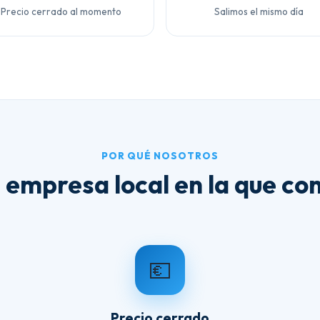
Precio cerrado al momento
Salimos el mismo día
POR QUÉ NOSOTROS
 empresa local en la que con
💶
Precio cerrado