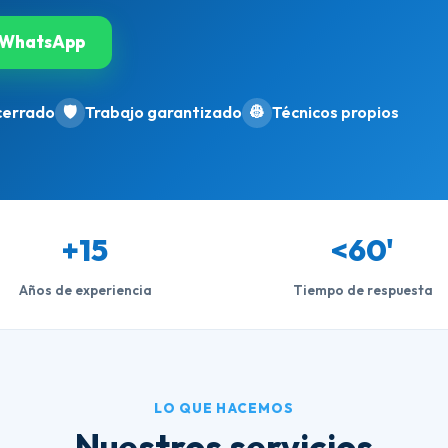
WhatsApp
cerrado
🛡️
Trabajo garantizado
👷
Técnicos propios
+15
<60'
Años de experiencia
Tiempo de respuesta
LO QUE HACEMOS
Nuestros servicios