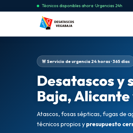
Técnicos disponibles ahora · Urgencias 24h
🚨 Servicio de urgencia 24 horas · 365 días
Desatascos y 
Baja, Alicante
Atascos, fosas sépticas, fugas de a
técnicos propios y
presupuesto cer