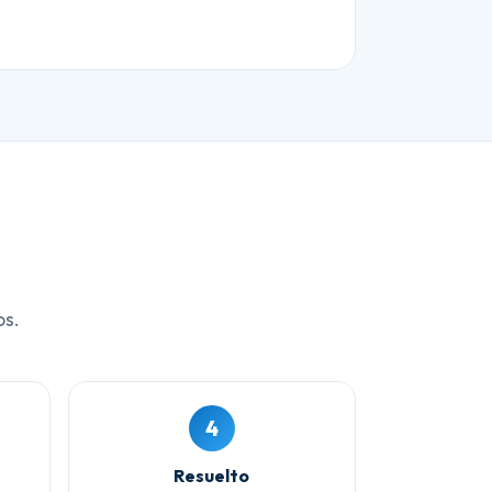
os.
4
Resuelto