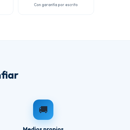
Con garantía por escrito
fiar
🚚
Medios propios