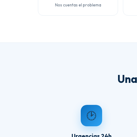
Nos cuentas el problema
Una
🕑
Urgencias 24h