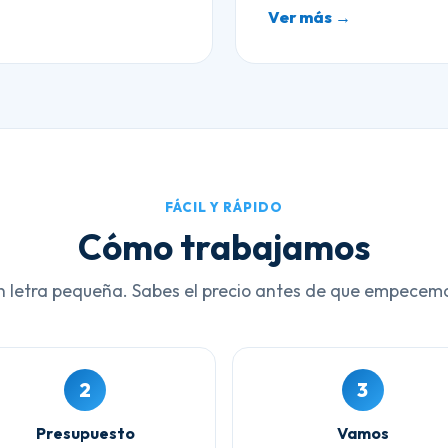
Ver más →
FÁCIL Y RÁPIDO
Cómo trabajamos
n letra pequeña. Sabes el precio antes de que empecem
2
3
Presupuesto
Vamos