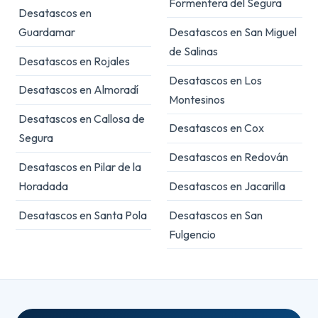
Formentera del Segura
Desatascos en
Guardamar
Desatascos en San Miguel
de Salinas
Desatascos en Rojales
Desatascos en Los
Desatascos en Almoradí
Montesinos
Desatascos en Callosa de
Desatascos en Cox
Segura
Desatascos en Redován
Desatascos en Pilar de la
Horadada
Desatascos en Jacarilla
Desatascos en Santa Pola
Desatascos en San
Fulgencio