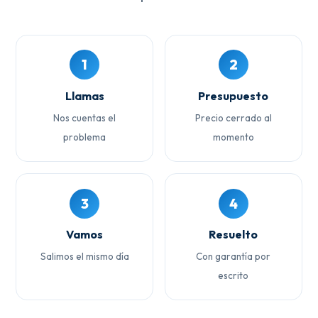
1
2
Llamas
Presupuesto
Nos cuentas el
Precio cerrado al
problema
momento
3
4
Vamos
Resuelto
Salimos el mismo día
Con garantía por
escrito