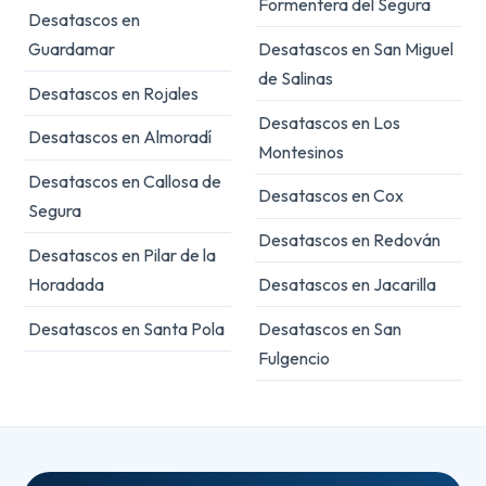
Formentera del Segura
Desatascos en
Guardamar
Desatascos en San Miguel
de Salinas
Desatascos en Rojales
Desatascos en Los
Desatascos en Almoradí
Montesinos
Desatascos en Callosa de
Desatascos en Cox
Segura
Desatascos en Redován
Desatascos en Pilar de la
Horadada
Desatascos en Jacarilla
Desatascos en Santa Pola
Desatascos en San
Fulgencio