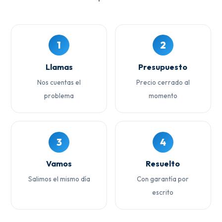
1
2
Llamas
Presupuesto
Nos cuentas el
Precio cerrado al
problema
momento
3
4
Vamos
Resuelto
Salimos el mismo día
Con garantía por
escrito