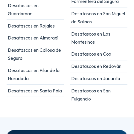
Formentera del Segura
Desatascos en
Guardamar
Desatascos en San Miguel
de Salinas
Desatascos en Rojales
Desatascos en Los
Desatascos en Almoradí
Montesinos
Desatascos en Callosa de
Desatascos en Cox
Segura
Desatascos en Redován
Desatascos en Pilar de la
Horadada
Desatascos en Jacarilla
Desatascos en Santa Pola
Desatascos en San
Fulgencio