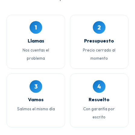
1
2
Llamas
Presupuesto
Nos cuentas el
Precio cerrado al
problema
momento
3
4
Vamos
Resuelto
Salimos el mismo día
Con garantía por
escrito