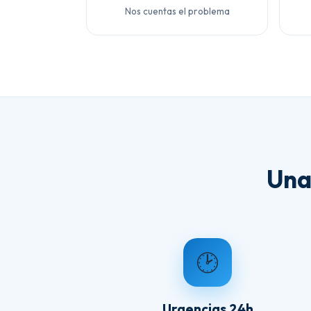
Nos cuentas el problema
Una
🕑
Urgencias 24h