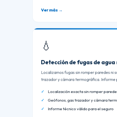
Ver más →
💧
Detección de fugas de agua 
Localizamos fugas sin romper paredes ni s
trazador y cámara termográfica. Informe p
Localización exacta sin romper paredes
Geófonos, gas trazador y cámara term
Informe técnico válido para el seguro