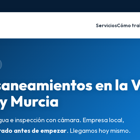
Servicios
Cómo tra
saneamientos en la 
 y Murcia
gua e inspección con cámara. Empresa local,
rado antes de empezar
. Llegamos hoy mismo.