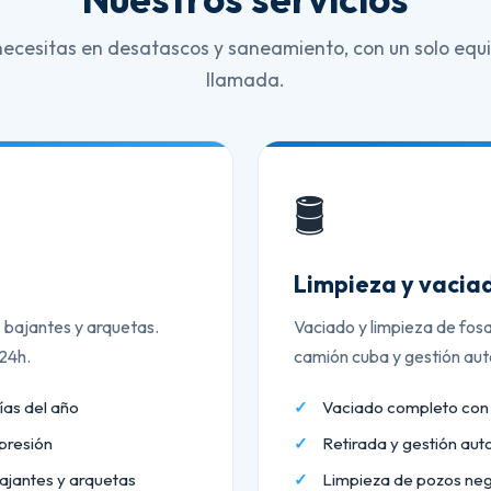
necesitas en desatascos y saneamiento, con un solo equi
llamada.
🛢️
Limpieza y vaciad
, bajantes y arquetas.
Vaciado y limpieza de fos
 24h.
camión cuba y gestión aut
ías del año
Vaciado completo co
presión
Retirada y gestión aut
ajantes y arquetas
Limpieza de pozos neg