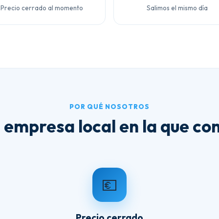
Precio cerrado al momento
Salimos el mismo día
POR QUÉ NOSOTROS
 empresa local en la que con
💶
Precio cerrado