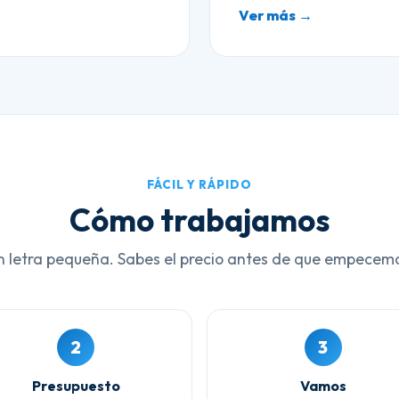
Ver más →
FÁCIL Y RÁPIDO
Cómo trabajamos
n letra pequeña. Sabes el precio antes de que empecem
2
3
Presupuesto
Vamos