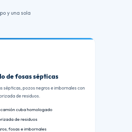
po y una sola
o de fosas sépticas
as sépticas, pozos negros e imbornales con
orizada de residuos.
n camión cuba homologado
orizada de residuos
ros, fosas e imbornales