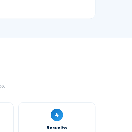
os.
4
Resuelto