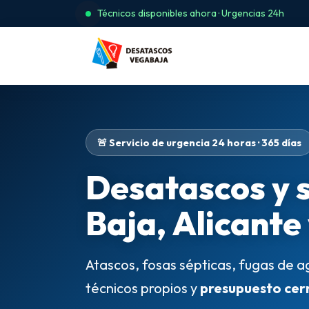
Técnicos disponibles ahora · Urgencias 24h
🚨 Servicio de urgencia 24 horas · 365 días
Desatascos y 
Baja, Alicante
Atascos, fosas sépticas, fugas de a
técnicos propios y
presupuesto cer