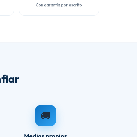
Con garantía por escrito
fiar
🚚
Medios propios