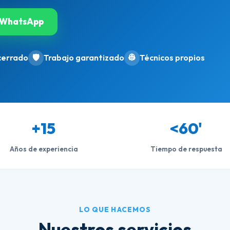
WhatsApp
cerrado
🛡️
Trabajo garantizado
👷
Técnicos propios
+15
<60'
Años de experiencia
Tiempo de respuesta
LO QUE HACEMOS
Nuestros servicios