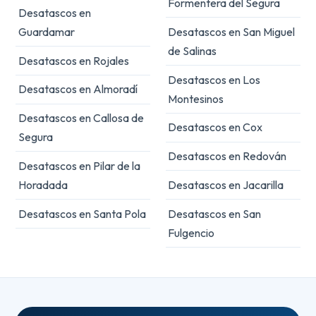
Formentera del Segura
Desatascos en
Guardamar
Desatascos en San Miguel
de Salinas
Desatascos en Rojales
Desatascos en Los
Desatascos en Almoradí
Montesinos
Desatascos en Callosa de
Desatascos en Cox
Segura
Desatascos en Redován
Desatascos en Pilar de la
Horadada
Desatascos en Jacarilla
Desatascos en Santa Pola
Desatascos en San
Fulgencio