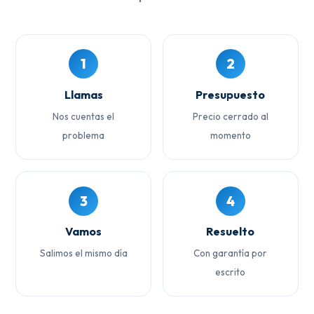
1
2
Llamas
Presupuesto
Nos cuentas el
Precio cerrado al
problema
momento
3
4
Vamos
Resuelto
Salimos el mismo día
Con garantía por
escrito