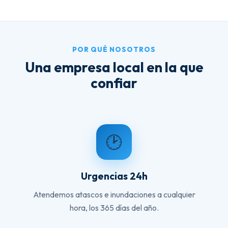
POR QUÉ NOSOTROS
Una empresa local en la que
confiar
🕑
Urgencias 24h
Atendemos atascos e inundaciones a cualquier
hora, los 365 días del año.