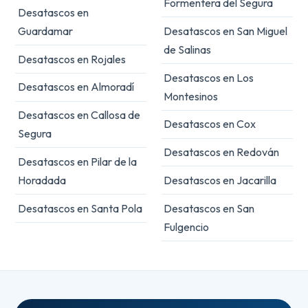
Formentera del Segura
Desatascos en
Guardamar
Desatascos en San Miguel
de Salinas
Desatascos en Rojales
Desatascos en Los
Desatascos en Almoradí
Montesinos
Desatascos en Callosa de
Desatascos en Cox
Segura
Desatascos en Redován
Desatascos en Pilar de la
Horadada
Desatascos en Jacarilla
Desatascos en Santa Pola
Desatascos en San
Fulgencio