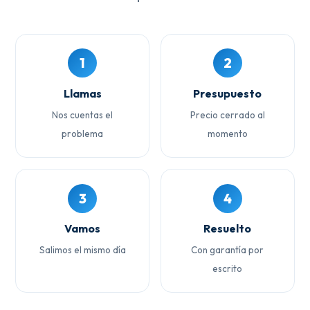
1
2
Llamas
Presupuesto
Nos cuentas el
Precio cerrado al
problema
momento
3
4
Vamos
Resuelto
Salimos el mismo día
Con garantía por
escrito