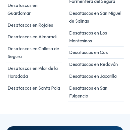
Formentera del Segura
Desatascos en
Guardamar
Desatascos en San Miguel
de Salinas
Desatascos en Rojales
Desatascos en Los
Desatascos en Almoradí
Montesinos
Desatascos en Callosa de
Desatascos en Cox
Segura
Desatascos en Redován
Desatascos en Pilar de la
Horadada
Desatascos en Jacarilla
Desatascos en Santa Pola
Desatascos en San
Fulgencio