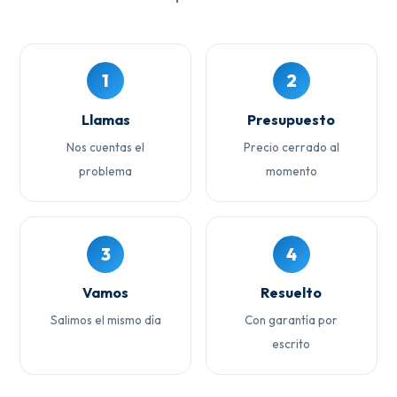
1
2
Llamas
Presupuesto
Nos cuentas el
Precio cerrado al
problema
momento
3
4
Vamos
Resuelto
Salimos el mismo día
Con garantía por
escrito