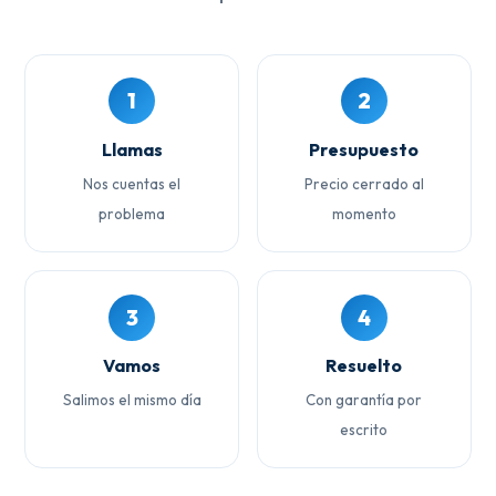
1
2
Llamas
Presupuesto
Nos cuentas el
Precio cerrado al
problema
momento
3
4
Vamos
Resuelto
Salimos el mismo día
Con garantía por
escrito