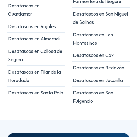
Formentera del Segura
Desatascos en
Guardamar
Desatascos en San Miguel
de Salinas
Desatascos en Rojales
Desatascos en Los
Desatascos en Almoradí
Montesinos
Desatascos en Callosa de
Desatascos en Cox
Segura
Desatascos en Redován
Desatascos en Pilar de la
Horadada
Desatascos en Jacarilla
Desatascos en Santa Pola
Desatascos en San
Fulgencio