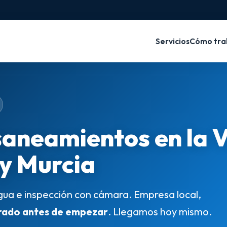
Servicios
Cómo tra
saneamientos en la 
 y Murcia
gua e inspección con cámara. Empresa local,
rado antes de empezar
. Llegamos hoy mismo.