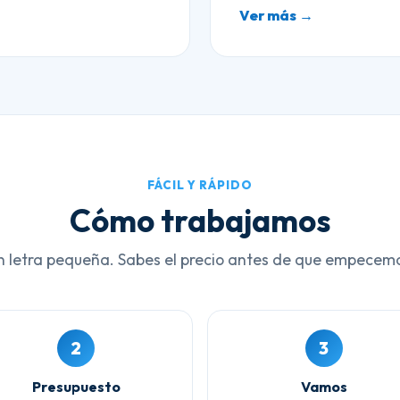
Ver más →
FÁCIL Y RÁPIDO
Cómo trabajamos
n letra pequeña. Sabes el precio antes de que empecem
2
3
Presupuesto
Vamos