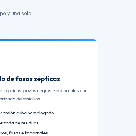
po y una sola
o de fosas sépticas
as sépticas, pozos negros e imbornales con
orizada de residuos.
n camión cuba homologado
orizada de residuos
ros, fosas e imbornales