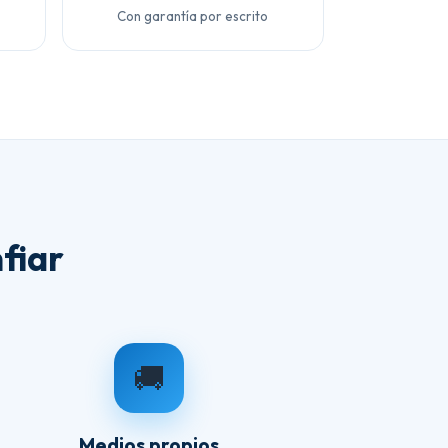
Con garantía por escrito
fiar
🚚
Medios propios