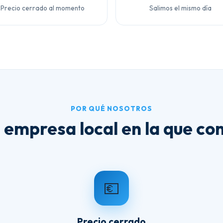
Precio cerrado al momento
Salimos el mismo día
POR QUÉ NOSOTROS
 empresa local en la que con
💶
Precio cerrado