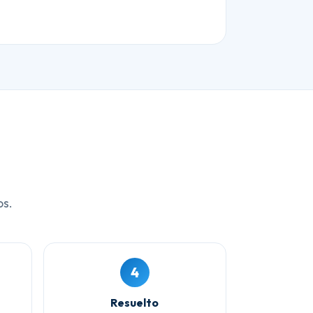
os.
4
Resuelto