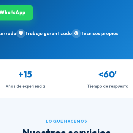
WhatsApp
cerrado
🛡️
Trabajo garantizado
👷
Técnicos propios
+15
<60'
Años de experiencia
Tiempo de respuesta
LO QUE HACEMOS
Nuestros servicios