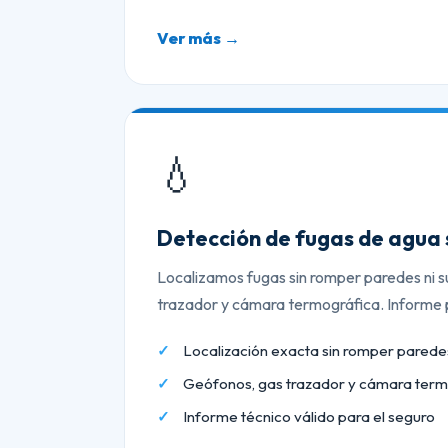
Ver más →
💧
Detección de fugas de agua 
Localizamos fugas sin romper paredes ni s
trazador y cámara termográfica. Informe p
Localización exacta sin romper paredes
Geófonos, gas trazador y cámara term
Informe técnico válido para el seguro