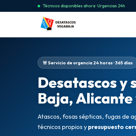
Técnicos disponibles ahora · Urgencias 24h
🚨 Servicio de urgencia 24 horas · 365 días
Desatascos y 
Baja, Alicante
Atascos, fosas sépticas, fugas de a
técnicos propios y
presupuesto cer