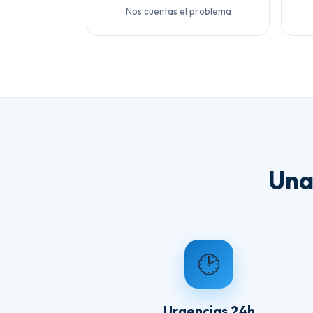
Nos cuentas el problema
Una
🕑
Urgencias 24h