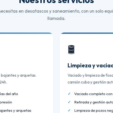
necesitas en desatascos y saneamiento, con un solo equi
llamada.
🛢️
Limpieza y vaciad
, bajantes y arquetas.
Vaciado y limpieza de fos
 24h.
camión cuba y gestión aut
ías del año
Vaciado completo co
presión
Retirada y gestión aut
ajantes y arquetas
Limpieza de pozos neg