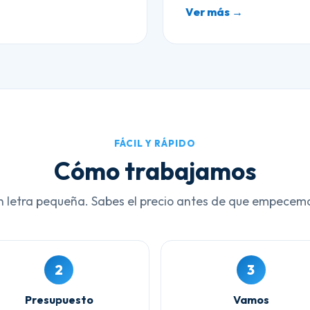
Ver más →
FÁCIL Y RÁPIDO
Cómo trabajamos
n letra pequeña. Sabes el precio antes de que empecem
2
3
Presupuesto
Vamos