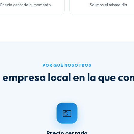
Precio cerrado al momento
Salimos el mismo día
POR QUÉ NOSOTROS
 empresa local en la que con
💶
Precio cerrado