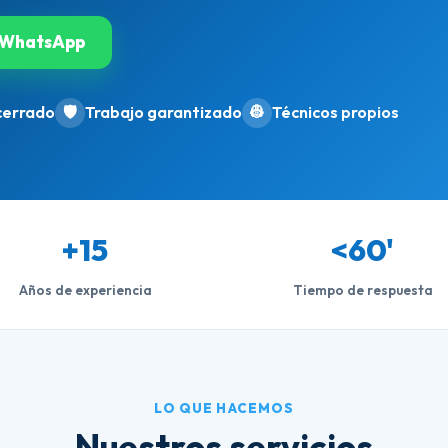
WhatsApp
cerrado
🛡️
Trabajo garantizado
👷
Técnicos propios
+15
<60'
Años de experiencia
Tiempo de respuesta
LO QUE HACEMOS
Nuestros servicios