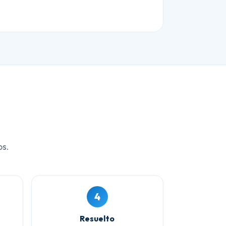
os.
4
Resuelto