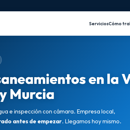
Servicios
Cómo tra
saneamientos en la 
 y Murcia
gua e inspección con cámara. Empresa local,
rado antes de empezar
. Llegamos hoy mismo.