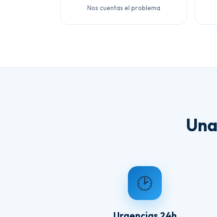
Nos cuentas el problema
Una
🕑
Urgencias 24h