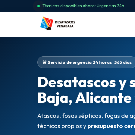
Técnicos disponibles ahora · Urgencias 24h
🚨 Servicio de urgencia 24 horas · 365 días
Desatascos y 
Baja, Alicante
Atascos, fosas sépticas, fugas de a
técnicos propios y
presupuesto cer