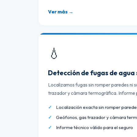
Ver más →
💧
Detección de fugas de agua 
Localizamos fugas sin romper paredes ni s
trazador y cámara termográfica. Informe p
Localización exacta sin romper paredes
Geófonos, gas trazador y cámara term
Informe técnico válido para el seguro