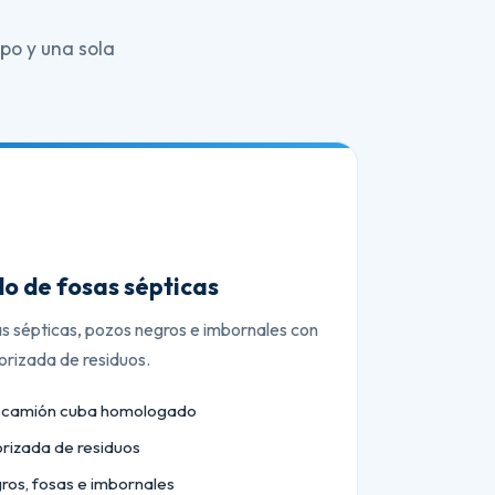
po y una sola
o de fosas sépticas
as sépticas, pozos negros e imbornales con
orizada de residuos.
n camión cuba homologado
orizada de residuos
ros, fosas e imbornales