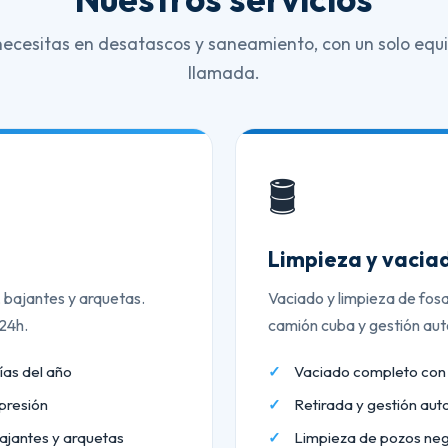
necesitas en desatascos y saneamiento, con un solo equi
llamada.
🛢️
Limpieza y vaciad
, bajantes y arquetas.
Vaciado y limpieza de fos
 24h.
camión cuba y gestión aut
ías del año
Vaciado completo co
presión
Retirada y gestión aut
ajantes y arquetas
Limpieza de pozos neg