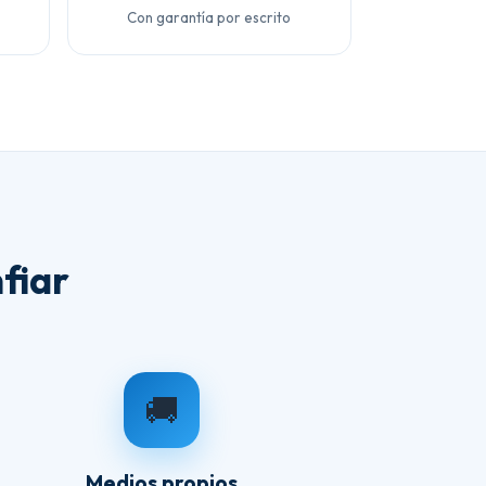
Con garantía por escrito
fiar
🚚
Medios propios